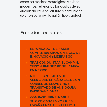
combina clásicos nostálgicos y éxitos
modernos, reflejando los gustos de su
audiencia. Música, cultura y comunidad
se unen para vivir lo auténtico y actual.
Entradas recientes
EL FUNDADOR DE HACEB
CUMPLE 106 AÑOS: UN SIGLO DE
INNOVACIÓN Y LIDERAZGO
TRAS CONQUISTAR EL CAMPÍN,
YEISON JIMÉNEZ PONE LA MIRA
EN MÉXICO
MODIFICAN LÍMITES DE
VELOCIDAD EN CÁMARAS DE UN
CORREDOR CLAVE Y MUY
TRANSITADO DE ANTIOQUIA:
EVITE SANCIONES
CON PASO FIRME: MANUEL
TURIZO GANA LA VOZ KIDS
ESPAÑA EN SU DEBUT COMO