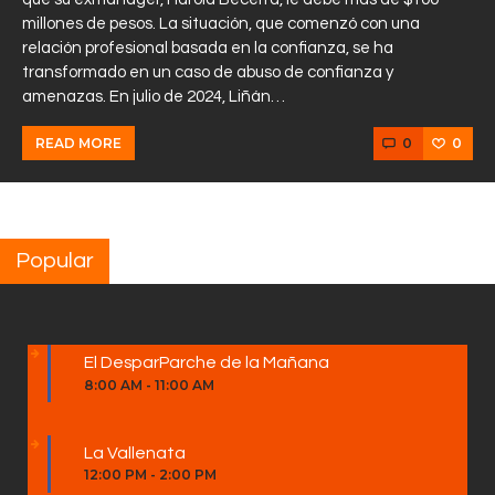
millones de pesos. La situación, que comenzó con una
relación profesional basada en la confianza, se ha
transformado en un caso de abuso de confianza y
amenazas. En julio de 2024, Liñán…
0
0
READ MORE
Popular
El DesparParche de la Mañana
8:00 AM
-
11:00 AM
La Vallenata
12:00 PM
-
2:00 PM