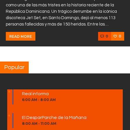
como una de las más tristes en la historia reciente de la
República Dominicana. Un trágico derrumbe en la icónica
discoteca Jet Set, en Santo Domingo, dejó al menos 113
personas fallecidas y más de 150 heridas. Entre las…
0
0
READ MORE
Popular
Real informa
6:00 AM
-
8:00 AM
El DesparParche de la Mañana
8:00 AM
-
11:00 AM