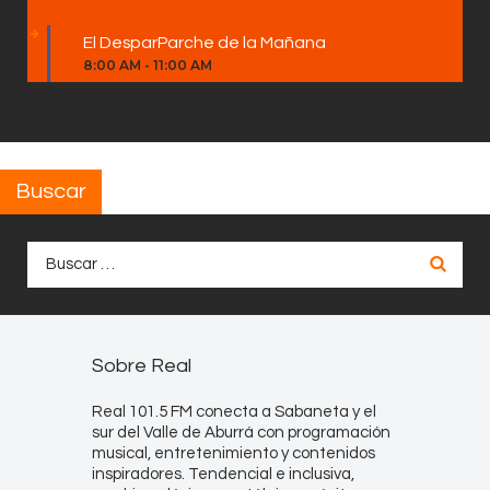
El DesparParche de la Mañana
8:00 AM
-
11:00 AM
Buscar
Buscar:
Sobre Real
Real 101.5 FM conecta a Sabaneta y el
sur del Valle de Aburrá con programación
musical, entretenimiento y contenidos
inspiradores. Tendencial e inclusiva,