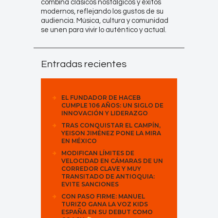
combina clásicos nostálgicos y éxitos
modernos, reflejando los gustos de su
audiencia. Música, cultura y comunidad
se unen para vivir lo auténtico y actual.
Entradas recientes
EL FUNDADOR DE HACEB
CUMPLE 106 AÑOS: UN SIGLO DE
INNOVACIÓN Y LIDERAZGO
TRAS CONQUISTAR EL CAMPÍN,
YEISON JIMÉNEZ PONE LA MIRA
EN MÉXICO
MODIFICAN LÍMITES DE
VELOCIDAD EN CÁMARAS DE UN
CORREDOR CLAVE Y MUY
TRANSITADO DE ANTIOQUIA:
EVITE SANCIONES
CON PASO FIRME: MANUEL
TURIZO GANA LA VOZ KIDS
ESPAÑA EN SU DEBUT COMO