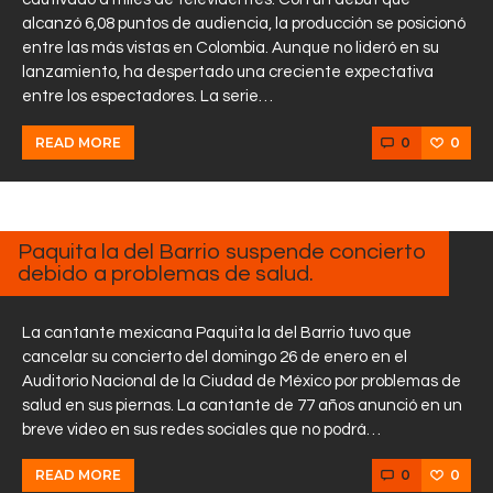
alcanzó 6,08 puntos de audiencia, la producción se posicionó
entre las más vistas en Colombia. Aunque no lideró en su
lanzamiento, ha despertado una creciente expectativa
entre los espectadores. La serie…
0
0
READ MORE
ENERO
29,
2025
Paquita la del Barrio suspende concierto
debido a problemas de salud.
La cantante mexicana Paquita la del Barrio tuvo que
cancelar su concierto del domingo 26 de enero en el
Auditorio Nacional de la Ciudad de México por problemas de
salud en sus piernas. La cantante de 77 años anunció en un
breve video en sus redes sociales que no podrá…
0
0
READ MORE