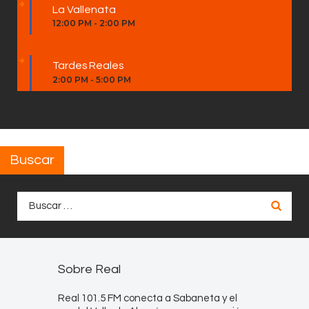
La Vallenata
12:00 PM
-
2:00 PM
Tardes Reales
2:00 PM
-
5:00 PM
Buscar
Buscar:
Sobre Real
Real 101.5 FM conecta a Sabaneta y el