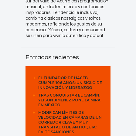
sur del Valle de Aburrá con programación
musical, entretenimiento y contenidos
inspiradores. Tendencial e inclusiva,
combina clásicos nostálgicos y éxitos
modernos, reflejando los gustos de su
audiencia. Música, cultura y comunidad
se unen para vivir lo auténtico y actual.
Entradas recientes
EL FUNDADOR DE HACEB
CUMPLE 106 AÑOS: UN SIGLO DE
INNOVACIÓN Y LIDERAZGO
TRAS CONQUISTAR EL CAMPÍN,
YEISON JIMÉNEZ PONE LA MIRA
EN MÉXICO
MODIFICAN LÍMITES DE
VELOCIDAD EN CÁMARAS DE UN
CORREDOR CLAVE Y MUY
TRANSITADO DE ANTIOQUIA:
EVITE SANCIONES