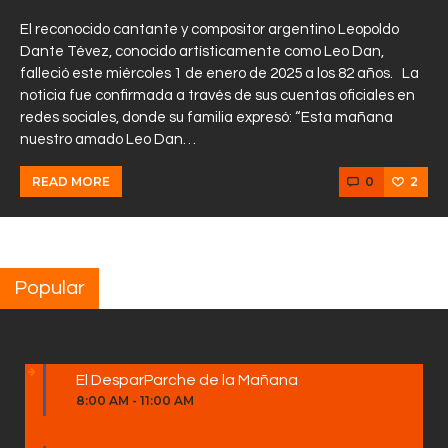
El reconocido cantante y compositor argentino Leopoldo
Dante Tévez, conocido artísticamente como Leo Dan,
falleció este miércoles 1 de enero de 2025 a los 82 años. La
noticia fue confirmada a través de sus cuentas oficiales en
redes sociales, donde su familia expresó: “Esta mañana
nuestro amado Leo Dan…
0
2
READ MORE
Popular
El DesparParche de la Mañana
8:00 AM
-
11:00 AM