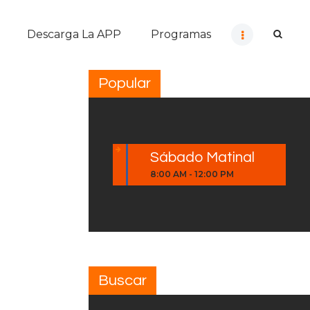
Descarga La APP
Programas
Popular
Sábado Matinal
8:00 AM
-
12:00 PM
Buscar