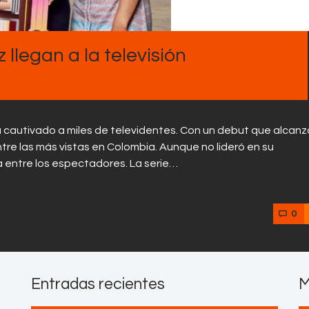
Contactos
llegan a la televisión
 cautivado a miles de televidentes. Con un debut que alcanz
tre las más vistas en Colombia. Aunque no lideró en su
 entre los espectadores. La serie…
0
Entradas recientes
M