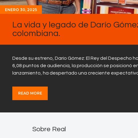
ENERO 30, 2025
La vida y legado de Darío Gómez 
colombiana.
Desde su estreno, Darío Gómez: El Rey del Despecho ha
6,08 puntos de audiencia, la producción se posicionó en
lanzamiento, ha despertado una creciente expectativa
READ MORE
Sobre Real