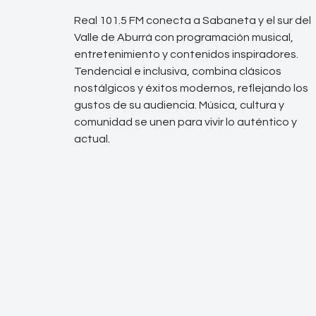
Real 101.5 FM conecta a Sabaneta y el sur del
Valle de Aburrá con programación musical,
entretenimiento y contenidos inspiradores.
Tendencial e inclusiva, combina clásicos
nostálgicos y éxitos modernos, reflejando los
gustos de su audiencia. Música, cultura y
comunidad se unen para vivir lo auténtico y
actual.