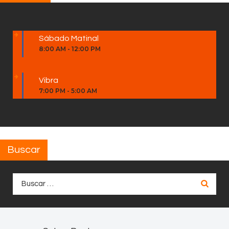
Sábado Matinal
8:00 AM
-
12:00 PM
Vibra
7:00 PM
-
5:00 AM
Buscar
Buscar: