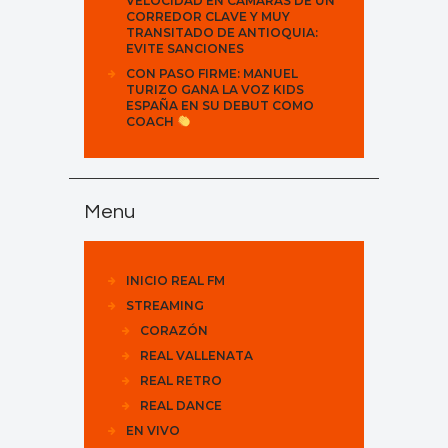
VELOCIDAD EN CÁMARAS DE UN
CORREDOR CLAVE Y MUY
TRANSITADO DE ANTIOQUIA:
EVITE SANCIONES
CON PASO FIRME: MANUEL
TURIZO GANA LA VOZ KIDS
ESPAÑA EN SU DEBUT COMO
COACH
Menu
INICIO REAL FM
STREAMING
CORAZÓN
REAL VALLENATA
REAL RETRO
REAL DANCE
EN VIVO