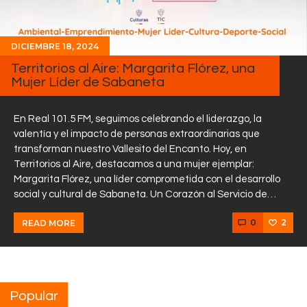
DICIEMBRE 18, 2024
Territorios al Aire: Margarita Flórez, una
Mujer Líder de Sabaneta
En Real 101.5 FM, seguimos celebrando el liderazgo, la
valentía y el impacto de personas extraordinarias que
transforman nuestro Vallesito del Encanto. Hoy, en
Territorios al Aire, destacamos a una mujer ejemplar:
Margarita Flórez, una líder comprometida con el desarrollo
social y cultural de Sabaneta. Un Corazón al Servicio de…
0
2
READ MORE
Popular