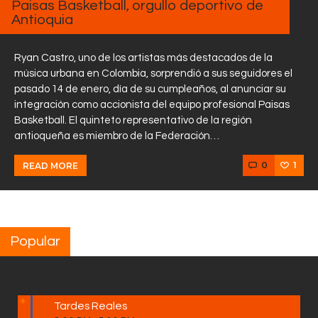
Paisas Basketball, orgullo deportivo de
Antioquia
Ryan Castro, uno de los artistas más destacados de la
música urbana en Colombia, sorprendió a sus seguidores el
pasado 14 de enero, día de su cumpleaños, al anunciar su
integración como accionista del equipo profesional Paisas
Basketball. El quinteto representativo de la región
antioqueña es miembro de la Federación…
0
1
READ MORE
Popular
Tardes Reales