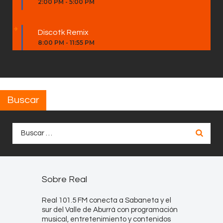
2:00 PM
-
5:00 PM
Discotk Remix
8:00 PM
-
11:55 PM
Buscar
Buscar:
Sobre Real
Real 101.5 FM conecta a Sabaneta y el
sur del Valle de Aburrá con programación
musical, entretenimiento y contenidos