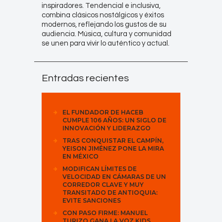
inspiradores. Tendencial e inclusiva,
combina clásicos nostálgicos y éxitos
modernos, reflejando los gustos de su
audiencia. Música, cultura y comunidad
se unen para vivir lo auténtico y actual.
Entradas recientes
EL FUNDADOR DE HACEB
CUMPLE 106 AÑOS: UN SIGLO DE
INNOVACIÓN Y LIDERAZGO
TRAS CONQUISTAR EL CAMPÍN,
YEISON JIMÉNEZ PONE LA MIRA
EN MÉXICO
MODIFICAN LÍMITES DE
VELOCIDAD EN CÁMARAS DE UN
CORREDOR CLAVE Y MUY
TRANSITADO DE ANTIOQUIA:
EVITE SANCIONES
CON PASO FIRME: MANUEL
TURIZO GANA LA VOZ KIDS