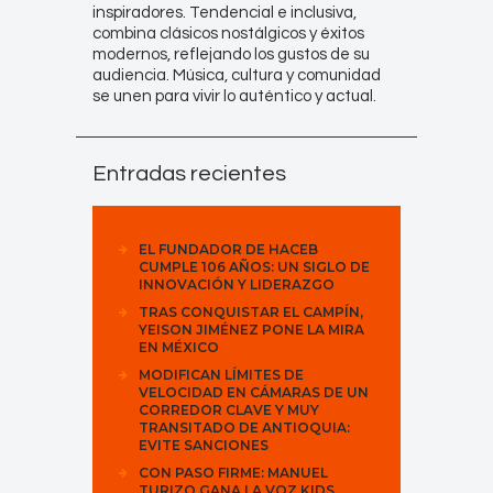
inspiradores. Tendencial e inclusiva,
combina clásicos nostálgicos y éxitos
modernos, reflejando los gustos de su
audiencia. Música, cultura y comunidad
se unen para vivir lo auténtico y actual.
Entradas recientes
EL FUNDADOR DE HACEB
CUMPLE 106 AÑOS: UN SIGLO DE
INNOVACIÓN Y LIDERAZGO
TRAS CONQUISTAR EL CAMPÍN,
YEISON JIMÉNEZ PONE LA MIRA
EN MÉXICO
MODIFICAN LÍMITES DE
VELOCIDAD EN CÁMARAS DE UN
CORREDOR CLAVE Y MUY
TRANSITADO DE ANTIOQUIA:
EVITE SANCIONES
CON PASO FIRME: MANUEL
TURIZO GANA LA VOZ KIDS