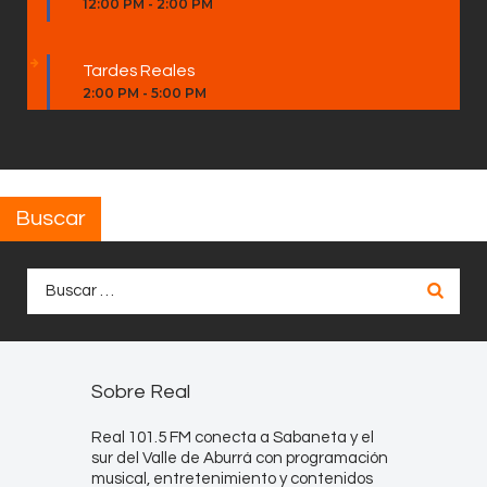
12:00 PM
-
2:00 PM
Tardes Reales
2:00 PM
-
5:00 PM
Buscar
Buscar:
Sobre Real
Real 101.5 FM conecta a Sabaneta y el
sur del Valle de Aburrá con programación
musical, entretenimiento y contenidos