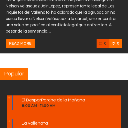
Nelson Velásquez Jair López, representante legal de Los
Inquietos del Vallenato, ha aclarado que la agrupación no
busca llevar a Nelson Velásquez a la cárcel, sino encontrar
una solución pacífica al conflicto legal que enfrentan. A
pesar de la sentencia…
0
0
READ MORE
Popular
El DesparParche de la Mañana
8:00 AM
-
11:00 AM
La Vallenata