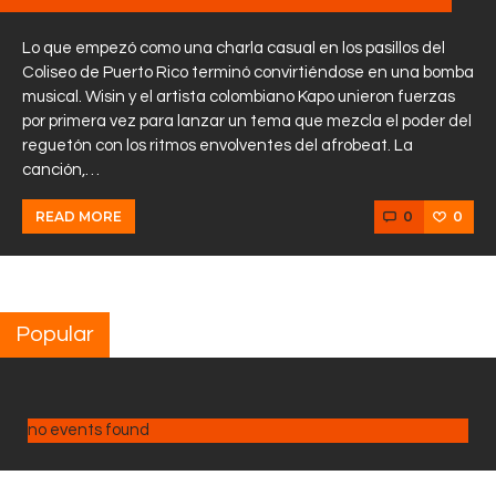
Lo que empezó como una charla casual en los pasillos del
Coliseo de Puerto Rico terminó convirtiéndose en una bomba
musical. Wisin y el artista colombiano Kapo unieron fuerzas
por primera vez para lanzar un tema que mezcla el poder del
reguetón con los ritmos envolventes del afrobeat. La
canción,…
0
0
READ MORE
Popular
no events found