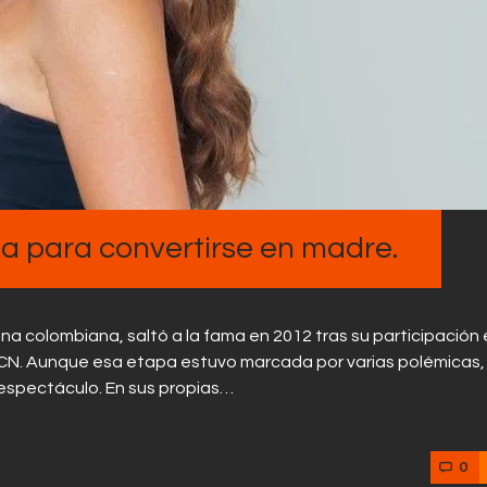
Contactos
ha para convertirse en madre.
ina colombiana, saltó a la fama en 2012 tras su participación 
RCN. Aunque esa etapa estuvo marcada por varias polémicas,
 espectáculo. En sus propias…
0