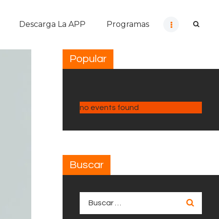
Descarga La APP
Programas
Popular
no events found
Buscar
Buscar: