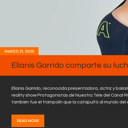
MARZO 21, 2025
Elianis Garrido comparte su luc
Elianis Garrido, reconocida presentadora, actriz y bailar
reality show Protagonistas de Nuestra Tele del Canal 
también fue el trampolín que la catapultó al mundo del
READ MORE