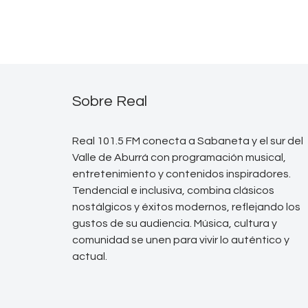
Sobre Real
Real 101.5 FM conecta a Sabaneta y el sur del
Valle de Aburrá con programación musical,
entretenimiento y contenidos inspiradores.
Tendencial e inclusiva, combina clásicos
nostálgicos y éxitos modernos, reflejando los
gustos de su audiencia. Música, cultura y
comunidad se unen para vivir lo auténtico y
actual.