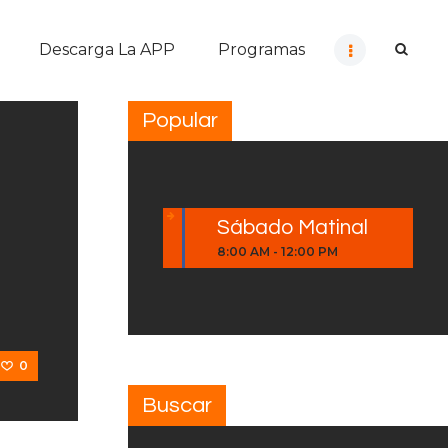
Descarga La APP
Programas
Popular
Sábado Matinal
8:00 AM
-
12:00 PM
0
Buscar