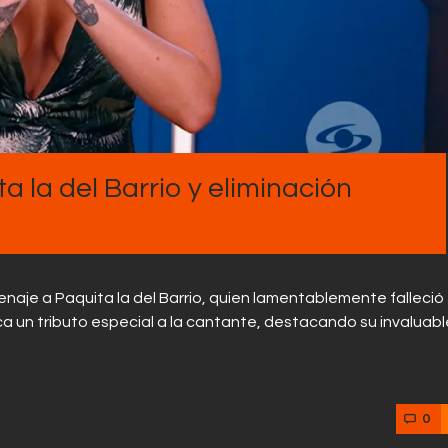
Contactos
 la del Barrio y eliminación
enaje a Paquita la del Barrio, quien lamentablemente falleció 
ca un tributo especial a la cantante, destacando su invaluabl
0