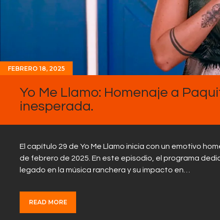
FEBRERO 18, 2025
Yo Me Llamo: Homenaje a Paquita
inesperada.
El capítulo 29 de Yo Me Llamo inicia con un emotivo hom
de febrero de 2025. En este episodio, el programa dedi
legado en la música ranchera y su impacto en…
READ MORE