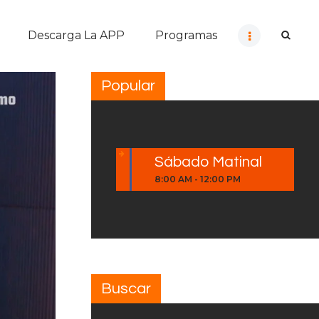
Descarga La APP
Programas
Popular
Sábado Matinal
8:00 AM
-
12:00 PM
Buscar