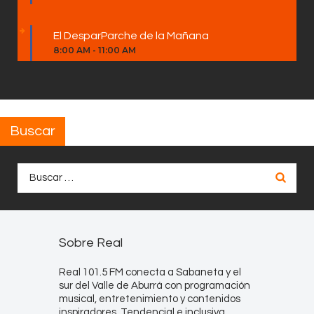
El DesparParche de la Mañana
8:00 AM
-
11:00 AM
Buscar
Buscar:
Sobre Real
Real 101.5 FM conecta a Sabaneta y el
sur del Valle de Aburrá con programación
musical, entretenimiento y contenidos
inspiradores. Tendencial e inclusiva,