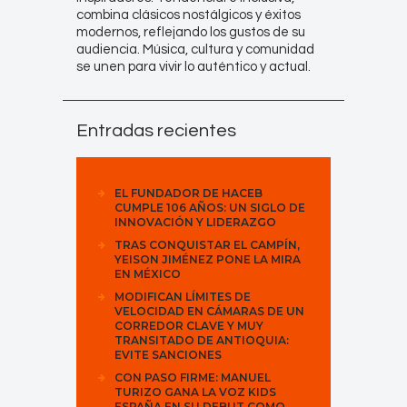
combina clásicos nostálgicos y éxitos
modernos, reflejando los gustos de su
audiencia. Música, cultura y comunidad
se unen para vivir lo auténtico y actual.
Entradas recientes
EL FUNDADOR DE HACEB
CUMPLE 106 AÑOS: UN SIGLO DE
INNOVACIÓN Y LIDERAZGO
TRAS CONQUISTAR EL CAMPÍN,
YEISON JIMÉNEZ PONE LA MIRA
EN MÉXICO
MODIFICAN LÍMITES DE
VELOCIDAD EN CÁMARAS DE UN
CORREDOR CLAVE Y MUY
TRANSITADO DE ANTIOQUIA:
EVITE SANCIONES
CON PASO FIRME: MANUEL
TURIZO GANA LA VOZ KIDS
ESPAÑA EN SU DEBUT COMO