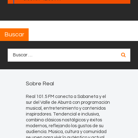
Buscar
Buscar:
Sobre Real
Real 101.5 FM conecta a Sabaneta y el
sur del Valle de Aburrá con programación
musical, entretenimiento y contenidos
inspiradores. Tendencial e inclusiva,
combina clásicos nostálgicos y éxitos
modernos, reflejando los gustos de su
audiencia. Música, cultura y comunidad
se unen para vivir lo auténtico y actual.