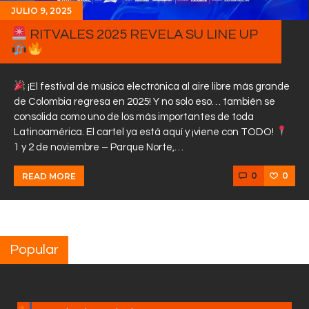
JULIO 9, 2025
RITVALES 2025 REVELA SU LINE UP
¡El festival de música electrónica al aire libre más grande
de Colombia regresa en 2025! Y no solo eso… también se
consolida como uno de los más importantes de toda
Latinoamérica. El cartel ya está aquí y ¡viene con TODO!
1 y 2 de noviembre – Parque Norte,…
0
0
READ MORE
Popular