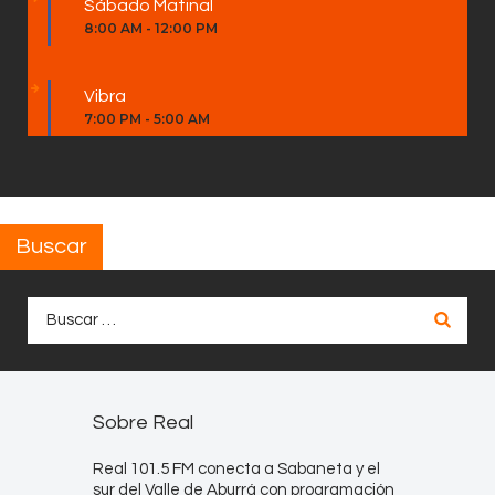
Sábado Matinal
8:00 AM
-
12:00 PM
Vibra
7:00 PM
-
5:00 AM
Buscar
Buscar:
Sobre Real
Real 101.5 FM conecta a Sabaneta y el
sur del Valle de Aburrá con programación