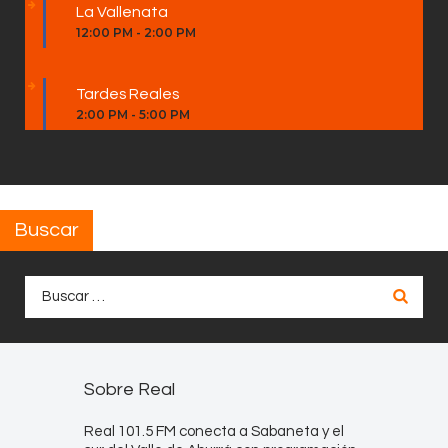
La Vallenata
12:00 PM
-
2:00 PM
Tardes Reales
2:00 PM
-
5:00 PM
Buscar
Buscar:
Sobre Real
Real 101.5 FM conecta a Sabaneta y el