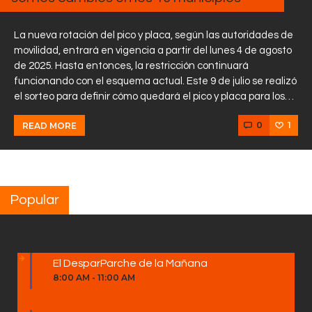
La nueva rotación del pico y placa, según las autoridades de
movilidad, entrará en vigencia a partir del lunes 4 de agosto
de 2025. Hasta entonces, la restricción continuará
funcionando con el esquema actual. Este 9 de julio se realizó
el sorteo para definir cómo quedará el pico y placa para los…
0
1
READ MORE
Popular
El DesparParche de la Mañana
8:00 AM
-
11:00 AM