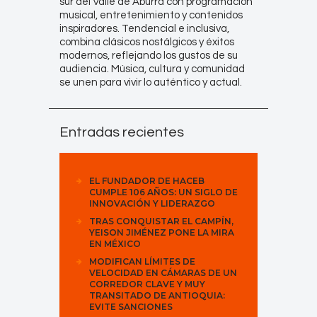
sur del Valle de Aburrá con programación
musical, entretenimiento y contenidos
inspiradores. Tendencial e inclusiva,
combina clásicos nostálgicos y éxitos
modernos, reflejando los gustos de su
audiencia. Música, cultura y comunidad
se unen para vivir lo auténtico y actual.
Entradas recientes
EL FUNDADOR DE HACEB
CUMPLE 106 AÑOS: UN SIGLO DE
INNOVACIÓN Y LIDERAZGO
TRAS CONQUISTAR EL CAMPÍN,
YEISON JIMÉNEZ PONE LA MIRA
EN MÉXICO
MODIFICAN LÍMITES DE
VELOCIDAD EN CÁMARAS DE UN
CORREDOR CLAVE Y MUY
TRANSITADO DE ANTIOQUIA:
EVITE SANCIONES