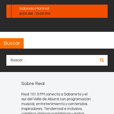
Sábado Matinal
8:00 AM
-
12:00 PM
Buscar
Buscar:
Sobre Real
Real 101.5 FM conecta a Sabaneta y el
sur del Valle de Aburrá con programación
musical, entretenimiento y contenidos
inspiradores. Tendencial e inclusiva,
combina clásicos nostálgicos y éxitos