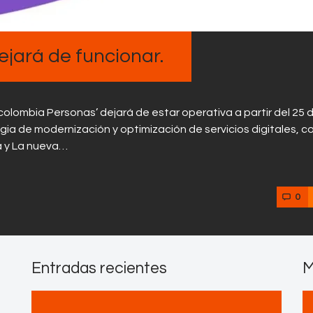
Contactos
jará de funcionar.
olombia Personas’ dejará de estar operativa a partir del 25 
ia de modernización y optimización de servicios digitales, co
ra y La nueva…
0
Entradas recientes
M