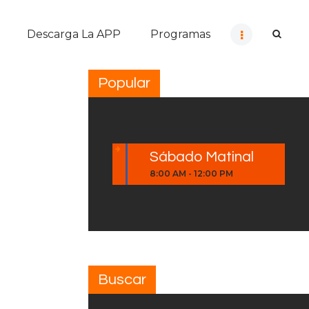
Descarga La APP
Programas
Popular
Sábado Matinal
8:00 AM
-
12:00 PM
Buscar