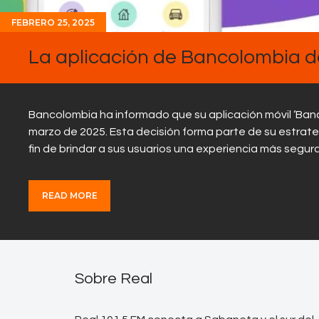
FEBRERO 25, 2025
La aplicación de Bancolombia de
Bancolombia ha informado que su aplicación móvil ‘Banc
marzo de 2025. Esta decisión forma parte de su estrateg
fin de brindar a sus usuarios una experiencia más segu
READ MORE
Sobre Real