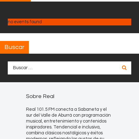
no events found
Buscar
Buscar:
Sobre Real
Real 101.5 FM conecta a Sabaneta y el
sur del Valle de Aburrá con programación
musical, entretenimiento y contenidos
inspiradores. Tendencial e inclusiva,
combina clásicos nostálgicos y éxitos
modernos, reflejando los gustos de su