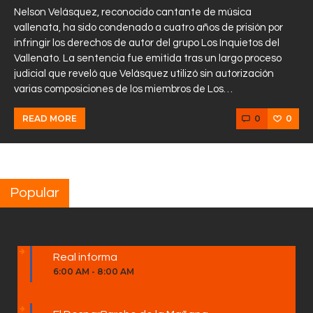
Nelson Velásquez, reconocido cantante de música
vallenata, ha sido condenado a cuatro años de prisión por
infringir los derechos de autor del grupo Los Inquietos del
Vallenato. La sentencia fue emitida tras un largo proceso
judicial que reveló que Velásquez utilizó sin autorización
varias composiciones de los miembros de Los…
0
0
READ MORE
Popular
Real informa
6:00 AM
-
8:00 AM