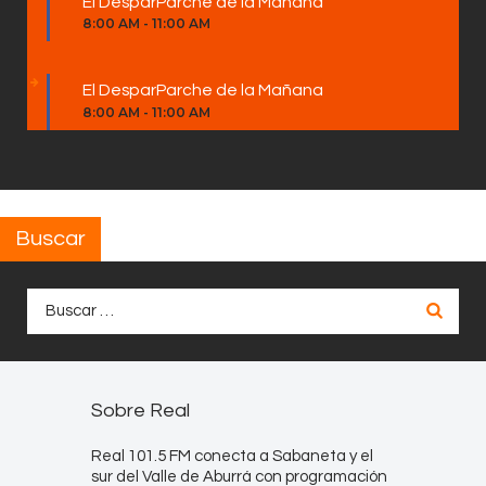
El DesparParche de la Mañana
8:00 AM
-
11:00 AM
El DesparParche de la Mañana
8:00 AM
-
11:00 AM
Buscar
Buscar:
Sobre Real
Real 101.5 FM conecta a Sabaneta y el
sur del Valle de Aburrá con programación