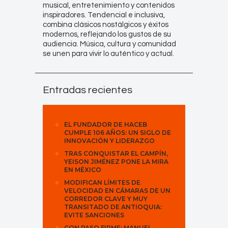
musical, entretenimiento y contenidos
inspiradores. Tendencial e inclusiva,
combina clásicos nostálgicos y éxitos
modernos, reflejando los gustos de su
audiencia. Música, cultura y comunidad
se unen para vivir lo auténtico y actual.
Entradas recientes
EL FUNDADOR DE HACEB
CUMPLE 106 AÑOS: UN SIGLO DE
INNOVACIÓN Y LIDERAZGO
TRAS CONQUISTAR EL CAMPÍN,
YEISON JIMÉNEZ PONE LA MIRA
EN MÉXICO
MODIFICAN LÍMITES DE
VELOCIDAD EN CÁMARAS DE UN
CORREDOR CLAVE Y MUY
TRANSITADO DE ANTIOQUIA:
EVITE SANCIONES
CON PASO FIRME: MANUEL