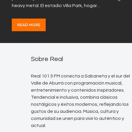
heavy metal. El estadio Villa Park, hogar…
READ MORE
Sobre Real
Real 101.5 FM conecta a Sabaneta y el sur del
Valle de Aburrá con programación musical,
entretenimiento y contenidos inspiradores.
Tendencial e inclusiva, combina clásicos
nostálgicos y éxitos modernos, reflejando los
gustos de su audiencia. Música, cultura y
comunidad se unen para vivir lo auténtico y
actual.