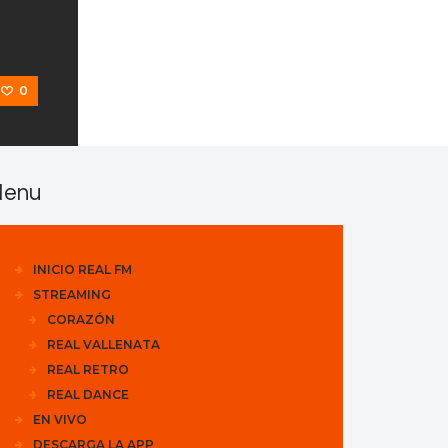
0
enu
INICIO REAL FM
STREAMING
CORAZÓN
REAL VALLENATA
REAL RETRO
REAL DANCE
EN VIVO
DESCARGA LA APP