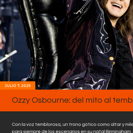
JULIO 7, 2025
Ozzy Osbourne: del mito al temb
Con la voz temblorosa, un trono gótico como altar y mi
para siempre de los escenarios en su natal Birmingham. 