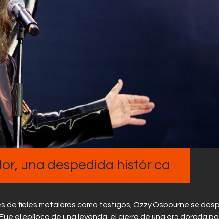
Contactos
lor, una despedida histórica
les de fieles metaleros como testigos, Ozzy Osbourne se desp
Fue el epílogo de una leyenda, el cierre de una era dorada pa