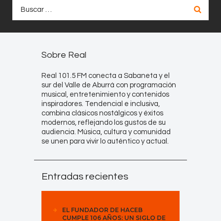
Buscar:
Sobre Real
Real 101.5 FM conecta a Sabaneta y el
sur del Valle de Aburrá con programación
musical, entretenimiento y contenidos
inspiradores. Tendencial e inclusiva,
combina clásicos nostálgicos y éxitos
modernos, reflejando los gustos de su
audiencia. Música, cultura y comunidad
se unen para vivir lo auténtico y actual.
Entradas recientes
EL FUNDADOR DE HACEB
CUMPLE 106 AÑOS: UN SIGLO DE