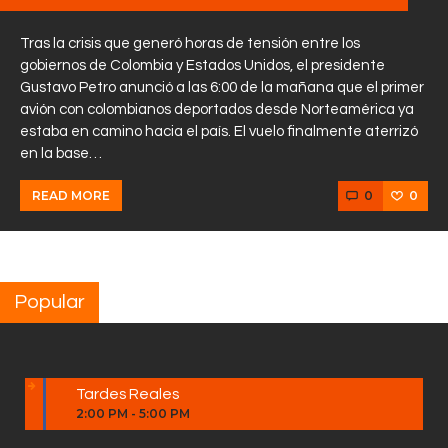
Tras la crisis que generó horas de tensión entre los
gobiernos de Colombia y Estados Unidos, el presidente
Gustavo Petro anunció a las 6:00 de la mañana que el primer
avión con colombianos deportados desde Norteamérica ya
estaba en camino hacia el país. El vuelo finalmente aterrizó
en la base…
0
0
READ MORE
Popular
Tardes Reales
2:00 PM
-
5:00 PM