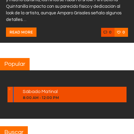
Quintanilla impacta con su parecido físico y dedicación al
look de la artista, aunque Amparo Grisales señala algunos
detalles…
0
0
READ MORE
Popular
Sábado Matinal
8:00 AM
-
12:00 PM
Buscar