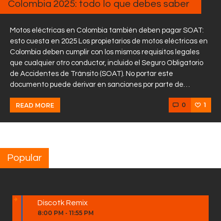
Colombia 2025: todo lo que debes saber
Motos eléctricas en Colombia también deben pagar SOAT:
esto cuesta en 2025 Los propietarios de motos eléctricas en
Colombia deben cumplir con los mismos requisitos legales
que cualquier otro conductor, incluido el Seguro Obligatorio
de Accidentes de Tránsito (SOAT). No portar este
documento puede derivar en sanciones por parte de…
0
1
READ MORE
Popular
Discotk Remix
8:00 PM
-
11:55 PM