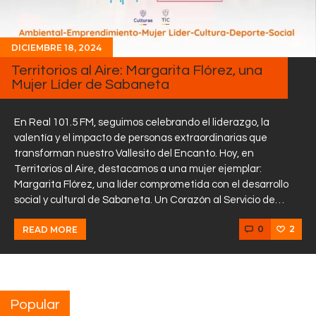
DICIEMBRE 18, 2024
Territorios al Aire: Margarita Flórez, una
Mujer Líder de Sabaneta
En Real 101.5 FM, seguimos celebrando el liderazgo, la
valentía y el impacto de personas extraordinarias que
transforman nuestro Vallesito del Encanto. Hoy, en
Territorios al Aire, destacamos a una mujer ejemplar:
Margarita Flórez, una líder comprometida con el desarrollo
social y cultural de Sabaneta. Un Corazón al Servicio de…
0
2
READ MORE
Popular