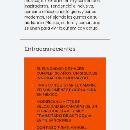
musical, entretenimiento y contenidos
inspiradores. Tendencial e inclusiva,
combina clásicos nostálgicos y éxitos
modernos, reflejando los gustos de su
audiencia. Música, cultura y comunidad
se unen para vivir lo auténtico y actual.
Entradas recientes
EL FUNDADOR DE HACEB
CUMPLE 106 AÑOS: UN SIGLO DE
INNOVACIÓN Y LIDERAZGO
TRAS CONQUISTAR EL CAMPÍN,
YEISON JIMÉNEZ PONE LA MIRA
EN MÉXICO
MODIFICAN LÍMITES DE
VELOCIDAD EN CÁMARAS DE UN
CORREDOR CLAVE Y MUY
TRANSITADO DE ANTIOQUIA:
EVITE SANCIONES
CON PASO FIRME: MANUEL