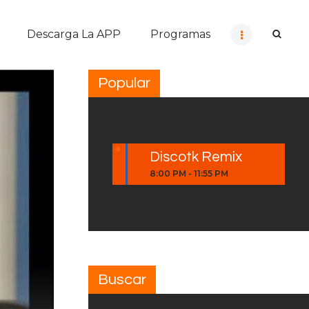
Descarga La APP
Programas
Popular
Discotk Remix
8:00 PM
-
11:55 PM
Buscar