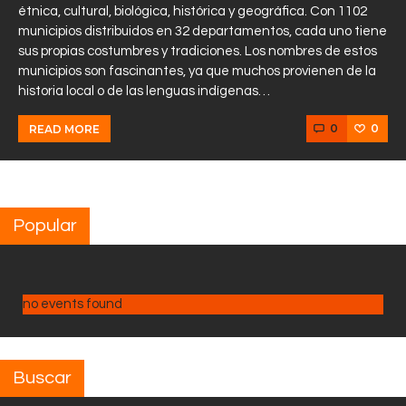
étnica, cultural, biológica, histórica y geográfica. Con 1102
municipios distribuidos en 32 departamentos, cada uno tiene
sus propias costumbres y tradiciones. Los nombres de estos
municipios son fascinantes, ya que muchos provienen de la
historia local o de las lenguas indígenas…
0
0
READ MORE
Popular
no events found
Buscar