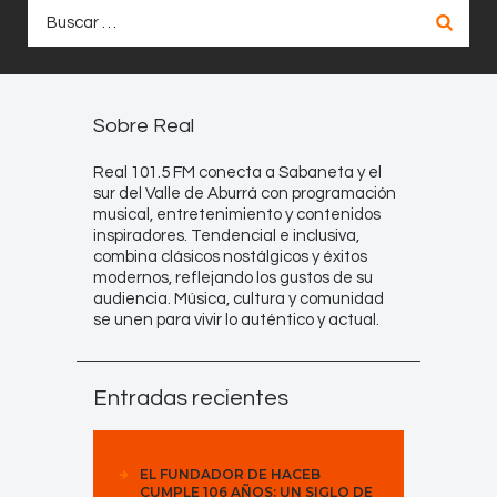
Buscar:
Sobre Real
Real 101.5 FM conecta a Sabaneta y el
sur del Valle de Aburrá con programación
musical, entretenimiento y contenidos
inspiradores. Tendencial e inclusiva,
combina clásicos nostálgicos y éxitos
modernos, reflejando los gustos de su
audiencia. Música, cultura y comunidad
se unen para vivir lo auténtico y actual.
Entradas recientes
EL FUNDADOR DE HACEB
CUMPLE 106 AÑOS: UN SIGLO DE