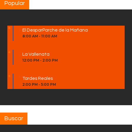
Popular
El DesparParche de la Mañana
8:00 AM
-
11:00 AM
La Vallenata
12:00 PM
-
2:00 PM
Tardes Reales
2:00 PM
-
5:00 PM
Buscar