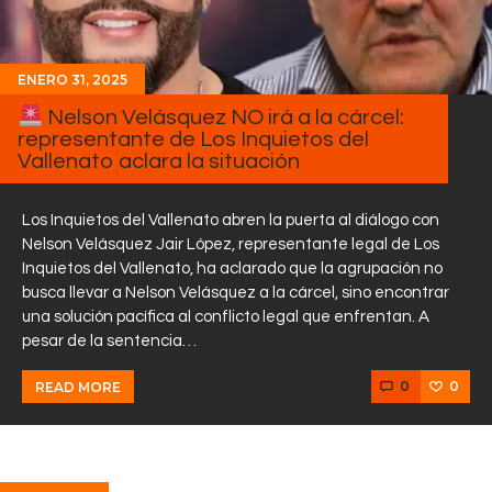
ENERO 31, 2025
Nelson Velásquez NO irá a la cárcel:
representante de Los Inquietos del
Vallenato aclara la situación
Los Inquietos del Vallenato abren la puerta al diálogo con
Nelson Velásquez Jair López, representante legal de Los
Inquietos del Vallenato, ha aclarado que la agrupación no
busca llevar a Nelson Velásquez a la cárcel, sino encontrar
una solución pacífica al conflicto legal que enfrentan. A
pesar de la sentencia…
0
0
READ MORE