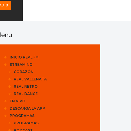
0
enu
INICIO REAL FM
STREAMING
CORAZÓN
REAL VALLENATA
REAL RETRO
REAL DANCE
EN VIVO
DESCARGA LA APP
PROGRAMAS
PROGRAMAS
PODCAST