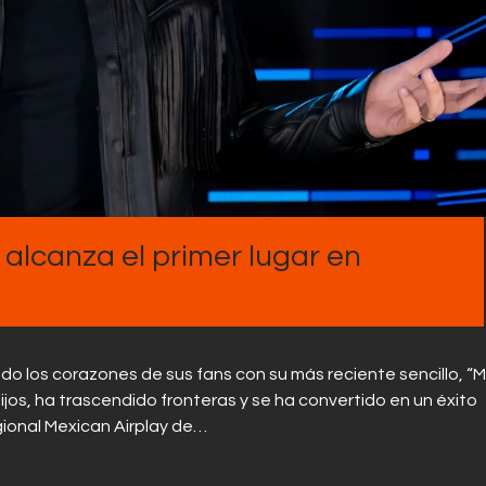
Contactos
 alcanza el primer lugar en
o los corazones de sus fans con su más reciente sencillo, “M
ijos, ha trascendido fronteras y se ha convertido en un éxito
egional Mexican Airplay de…