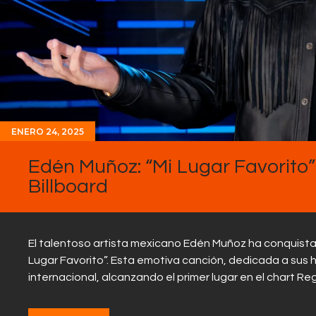
ENERO 24, 2025
Edén Muñoz: “Mi Lugar Favorito”
Billboard
El talentoso artista mexicano Edén Muñoz ha conquistad
Lugar Favorito”. Esta emotiva canción, dedicada a sus h
internacional, alcanzando el primer lugar en el chart R