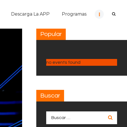
Descarga La APP
Programas
Popular
no events found
Buscar
Buscar: