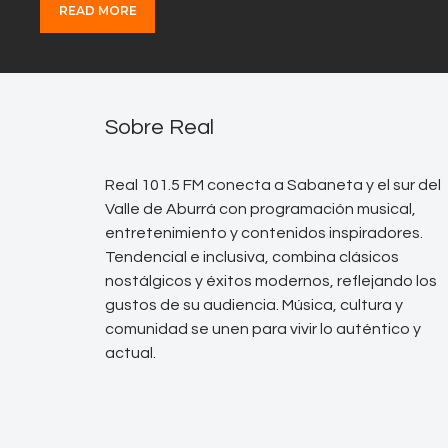
READ MORE
Sobre Real
Real 101.5 FM conecta a Sabaneta y el sur del
Valle de Aburrá con programación musical,
entretenimiento y contenidos inspiradores.
Tendencial e inclusiva, combina clásicos
nostálgicos y éxitos modernos, reflejando los
gustos de su audiencia. Música, cultura y
comunidad se unen para vivir lo auténtico y
actual.