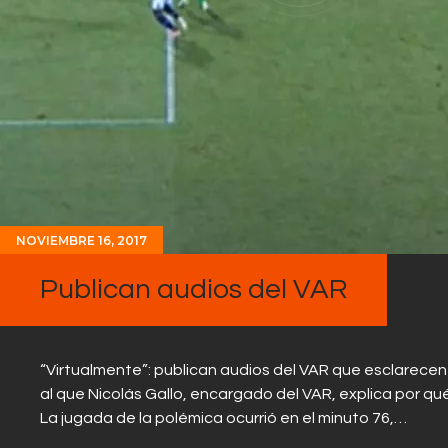
NOVIEMBRE 16, 2017
Publican audios del VAR
“Virtualmente”: publican audios del VAR que esclarecen
al que Nicolás Gallo, encargado del VAR, explica por qué
La jugada de la polémica ocurrió en el minuto 76,…