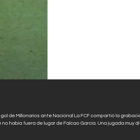
Contactos
 gol de Millonarios ante Nacional La FCF compartió la grabaci
 no había fuera de lugar de Falcao García. Una jugada muy difí