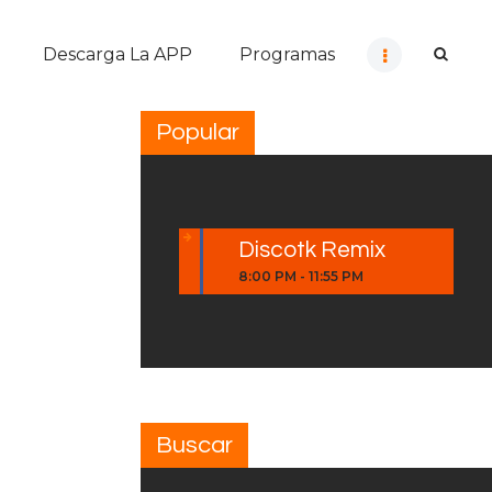
Descarga La APP
Programas
Popular
Discotk Remix
8:00 PM
-
11:55 PM
Buscar