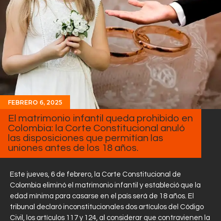
FEBRERO 6, 2025
El matrimonio infantil queda prohibido en
Colombia: la Corte Constitucional anuló
las disposiciones que permitían las
uniones antes de los 18 años.
Este jueves, 6 de febrero, la Corte Constitucional de
Colombia eliminó el matrimonio infantil y estableció que la
edad mínima para casarse en el país será de 18 años. El
tribunal declaró inconstitucionales dos artículos del Código
Civil, los artículos 117 y 124, al considerar que contravienen la