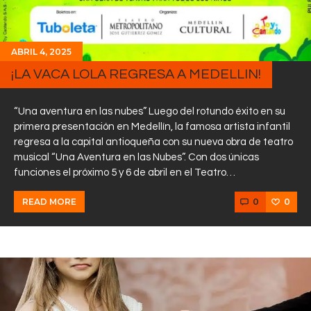
ABRIL 4, 2025
¡LA VACA LOLA REGRESA A MEDELLIN!
“Una aventura en las nubes” Luego del rotundo éxito en su
primera presentación en Medellín, la famosa artista infantil
regresa a la capital antioqueña con su nueva obra de teatro
musical “Una Aventura en las Nubes”. Con dos únicas
funciones el próximo 5 y 6 de abril en el Teatro…
0
0
READ MORE