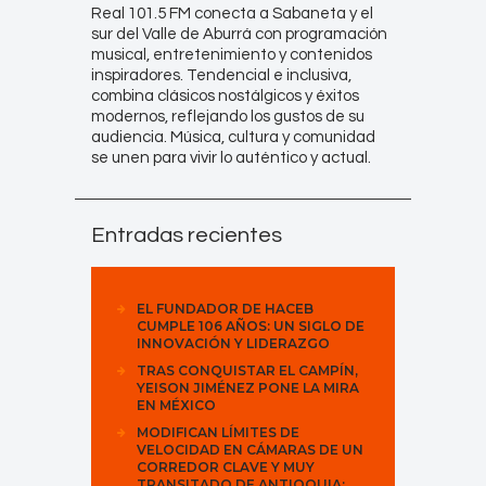
Real 101.5 FM conecta a Sabaneta y el
sur del Valle de Aburrá con programación
musical, entretenimiento y contenidos
inspiradores. Tendencial e inclusiva,
combina clásicos nostálgicos y éxitos
modernos, reflejando los gustos de su
audiencia. Música, cultura y comunidad
se unen para vivir lo auténtico y actual.
Entradas recientes
EL FUNDADOR DE HACEB
CUMPLE 106 AÑOS: UN SIGLO DE
INNOVACIÓN Y LIDERAZGO
TRAS CONQUISTAR EL CAMPÍN,
YEISON JIMÉNEZ PONE LA MIRA
EN MÉXICO
MODIFICAN LÍMITES DE
VELOCIDAD EN CÁMARAS DE UN
CORREDOR CLAVE Y MUY
TRANSITADO DE ANTIOQUIA: