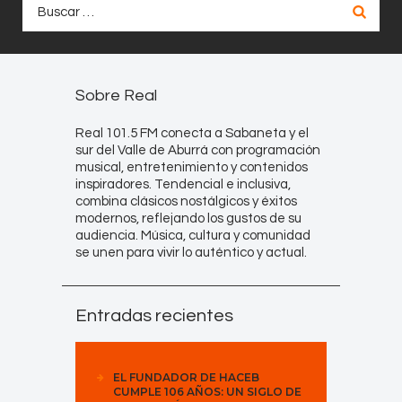
Buscar:
Sobre Real
Real 101.5 FM conecta a Sabaneta y el
sur del Valle de Aburrá con programación
musical, entretenimiento y contenidos
inspiradores. Tendencial e inclusiva,
combina clásicos nostálgicos y éxitos
modernos, reflejando los gustos de su
audiencia. Música, cultura y comunidad
se unen para vivir lo auténtico y actual.
Entradas recientes
EL FUNDADOR DE HACEB
CUMPLE 106 AÑOS: UN SIGLO DE