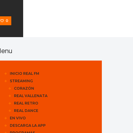
0
enu
INICIO REAL FM
STREAMING
CORAZÓN
REAL VALLENATA
REAL RETRO
REAL DANCE
EN VIVO
DESCARGA LA APP
PROGRAMAS