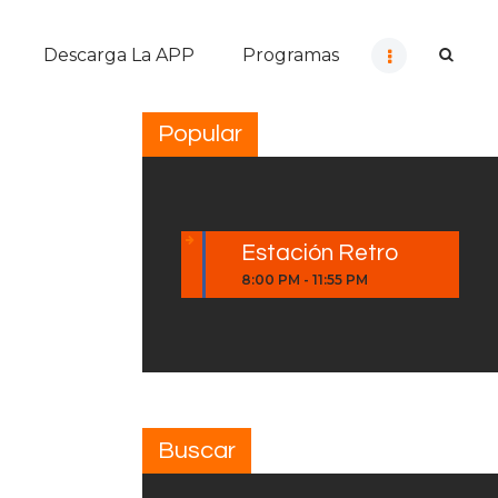
Descarga La APP
Programas
Popular
Estación Retro
8:00 PM
-
11:55 PM
Buscar