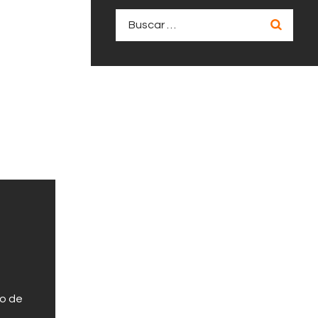
Buscar:
po de