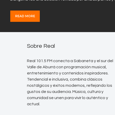
READ MORE
Sobre Real
Real 101.5 FM conecta a Sabaneta y el sur del
Valle de Aburrá con programación musical,
entretenimiento y contenidos inspiradores.
Tendencial e inclusiva, combina clásicos
nostálgicos y éxitos modernos, reflejando los
gustos de su audiencia. Música, cultura y
comunidad se unen para vivir lo auténtico y
actual.