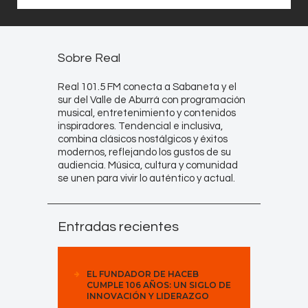
Sobre Real
Real 101.5 FM conecta a Sabaneta y el
sur del Valle de Aburrá con programación
musical, entretenimiento y contenidos
inspiradores. Tendencial e inclusiva,
combina clásicos nostálgicos y éxitos
modernos, reflejando los gustos de su
audiencia. Música, cultura y comunidad
se unen para vivir lo auténtico y actual.
Entradas recientes
EL FUNDADOR DE HACEB
CUMPLE 106 AÑOS: UN SIGLO DE
INNOVACIÓN Y LIDERAZGO