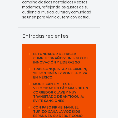
combina clásicos nostálgicos y éxitos
modernos, reflejando los gustos de su
audiencia. Música, cultura y comunidad
se unen para vivir lo auténtico y actual.
Entradas recientes
EL FUNDADOR DE HACEB
CUMPLE 106 AÑOS: UN SIGLO DE
INNOVACIÓN Y LIDERAZGO
TRAS CONQUISTAR EL CAMPÍN,
YEISON JIMÉNEZ PONE LA MIRA
EN MÉXICO
MODIFICAN LÍMITES DE
VELOCIDAD EN CÁMARAS DE UN
CORREDOR CLAVE Y MUY
TRANSITADO DE ANTIOQUIA:
EVITE SANCIONES
CON PASO FIRME: MANUEL
TURIZO GANA LA VOZ KIDS
ESPAÑA EN SU DEBUT COMO