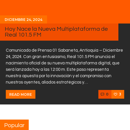
DICIEMBRE 24, 2024
Hoy Nace la Nueva Multiplataforma de
Real 101.5 FM
Comunicado de Prensa 01 Sabaneta, Antioquia – Diciembre
24, 2024. Con gran entusiasmo, Real 101.5 FM anuncia el
nacimiento oficial de su nueva multiplataforma digital, que
será lanzada hoy a las 12:00 m. Este paso representa
nuestra apuesta por la innovación y el compromiso con
nuestros oyentes, aliados estratégicos y…
0
3
READ MORE
Popular