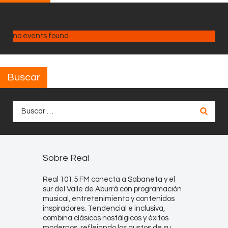
no events found
Buscar
Buscar:
Sobre Real
Real 101.5 FM conecta a Sabaneta y el
sur del Valle de Aburrá con programación
musical, entretenimiento y contenidos
inspiradores. Tendencial e inclusiva,
combina clásicos nostálgicos y éxitos
modernos, reflejando los gustos de su