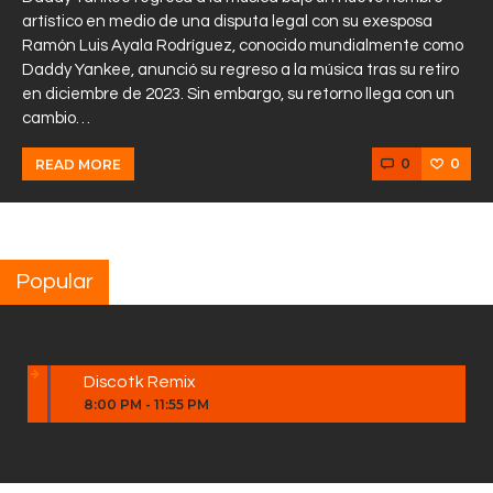
artístico en medio de una disputa legal con su exesposa
Ramón Luis Ayala Rodríguez, conocido mundialmente como
Daddy Yankee, anunció su regreso a la música tras su retiro
en diciembre de 2023. Sin embargo, su retorno llega con un
cambio…
0
0
READ MORE
Popular
Discotk Remix
8:00 PM
-
11:55 PM