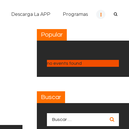
Descarga La APP
Programas
Popular
no events found
Buscar
Buscar: