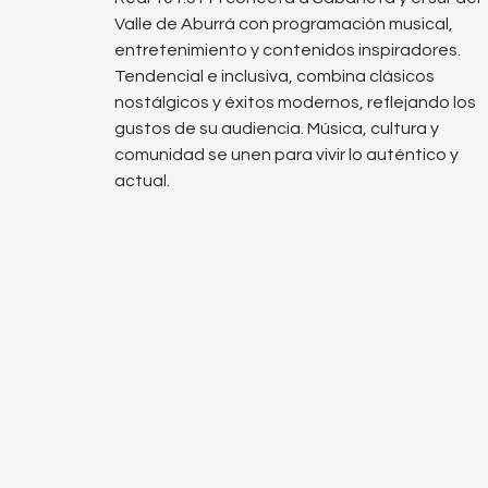
Valle de Aburrá con programación musical,
entretenimiento y contenidos inspiradores.
Tendencial e inclusiva, combina clásicos
nostálgicos y éxitos modernos, reflejando los
gustos de su audiencia. Música, cultura y
comunidad se unen para vivir lo auténtico y
actual.