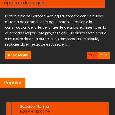
épocas de sequía.
El municipio de Barbosa, Antioquia, contará con un nuevo
sistema de captación de agua potable gracias a la
construcción de la tercera fuente de abastecimiento en la
quebrada Ovejas. Este proyecto de EPM busca fortalecer el
suministro de agua durante las temporadas de sequía,
reduciendo el riesgo de escasez en…
0
0
READ MORE
Popular
Sábado Matinal
8:00 AM
-
12:00 PM