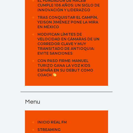
EL FUNDADOR DE HACEB
CUMPLE 106 AÑOS: UN SIGLO DE
INNOVACIÓN Y LIDERAZGO
TRAS CONQUISTAR EL CAMPÍN,
YEISON JIMÉNEZ PONE LA MIRA
EN MÉXICO
MODIFICAN LÍMITES DE
VELOCIDAD EN CÁMARAS DE UN
CORREDOR CLAVE Y MUY
TRANSITADO DE ANTIOQUIA:
EVITE SANCIONES
CON PASO FIRME: MANUEL
TURIZO GANA LA VOZ KIDS
ESPAÑA EN SU DEBUT COMO
COACH
Menu
INICIO REAL FM
STREAMING