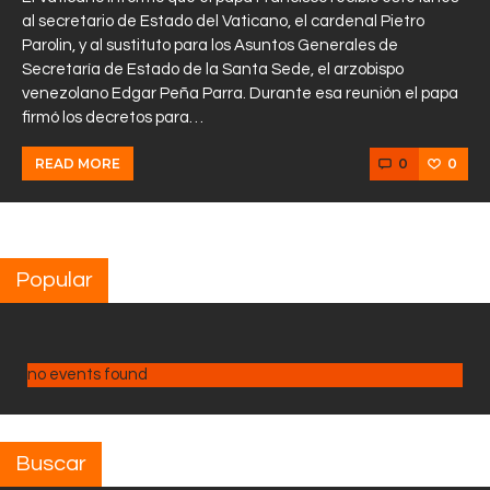
al secretario de Estado del Vaticano, el cardenal Pietro
Parolin, y al sustituto para los Asuntos Generales de
Secretaría de Estado de la Santa Sede, el arzobispo
venezolano Edgar Peña Parra. Durante esa reunión el papa
firmó los decretos para…
0
0
READ MORE
Popular
no events found
Buscar