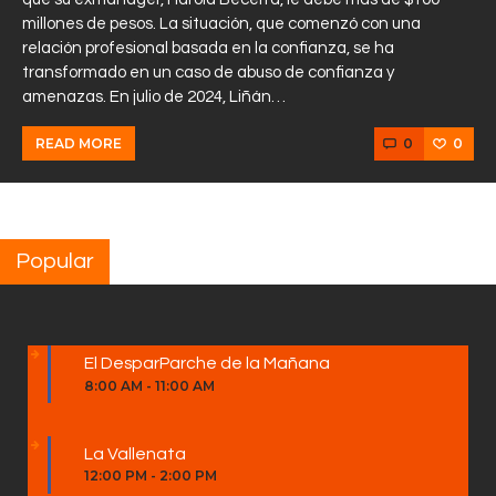
millones de pesos. La situación, que comenzó con una
relación profesional basada en la confianza, se ha
transformado en un caso de abuso de confianza y
amenazas. En julio de 2024, Liñán…
0
0
READ MORE
Popular
El DesparParche de la Mañana
8:00 AM
-
11:00 AM
La Vallenata
12:00 PM
-
2:00 PM