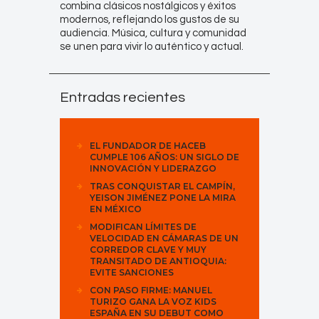
combina clásicos nostálgicos y éxitos
modernos, reflejando los gustos de su
audiencia. Música, cultura y comunidad
se unen para vivir lo auténtico y actual.
Entradas recientes
EL FUNDADOR DE HACEB
CUMPLE 106 AÑOS: UN SIGLO DE
INNOVACIÓN Y LIDERAZGO
TRAS CONQUISTAR EL CAMPÍN,
YEISON JIMÉNEZ PONE LA MIRA
EN MÉXICO
MODIFICAN LÍMITES DE
VELOCIDAD EN CÁMARAS DE UN
CORREDOR CLAVE Y MUY
TRANSITADO DE ANTIOQUIA:
EVITE SANCIONES
CON PASO FIRME: MANUEL
TURIZO GANA LA VOZ KIDS
ESPAÑA EN SU DEBUT COMO