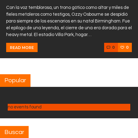
Con la voz temblorosa, un trono gótico como altar y miles de
fieles metaleros como testigos, Ozzy Osbourne se despidió
para siempre de los escenarios en su natal Birmingham. Fue
el epílogo de una leyenda, el cierre de una era dorada para el
heavy metal. El estadio Villa Park, hogar…
0
0
READ MORE
Popular
no events found
Buscar