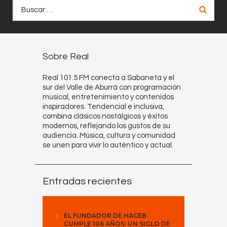
Buscar:
Sobre Real
Real 101.5 FM conecta a Sabaneta y el
sur del Valle de Aburrá con programación
musical, entretenimiento y contenidos
inspiradores. Tendencial e inclusiva,
combina clásicos nostálgicos y éxitos
modernos, reflejando los gustos de su
audiencia. Música, cultura y comunidad
se unen para vivir lo auténtico y actual.
Entradas recientes
EL FUNDADOR DE HACEB
CUMPLE 106 AÑOS: UN SIGLO DE