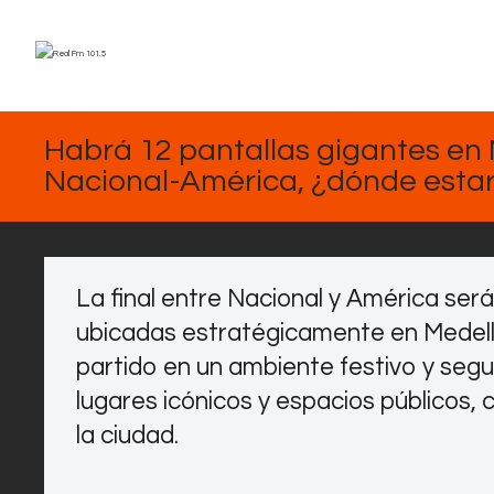
DICIEMBRE
15, 2024
Habrá 12 pantallas gigantes en M
Nacional-América, ¿dónde esta
La final entre Nacional y América ser
ubicadas estratégicamente en Medellí
partido en un ambiente festivo y segu
lugares icónicos y espacios públicos,
la ciudad.