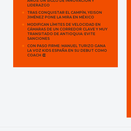
AÑOS: UN SIGLO DE INNOVACIÓN Y
LIDERAZGO
TRAS CONQUISTAR EL CAMPÍN, YEISON
JIMÉNEZ PONE LA MIRA EN MÉXICO
MODIFICAN LÍMITES DE VELOCIDAD EN
CÁMARAS DE UN CORREDOR CLAVE Y MUY
TRANSITADO DE ANTIOQUIA: EVITE
SANCIONES
CON PASO FIRME: MANUEL TURIZO GANA
LA VOZ KIDS ESPAÑA EN SU DEBUT COMO
COACH 👏