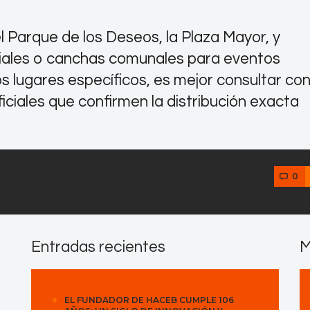
Contactos
 Parque de los Deseos, la Plaza Mayor, y
iales o canchas comunales para eventos
s lugares específicos, es mejor consultar co
iciales que confirmen la distribución exacta
0
Entradas recientes
M
EL FUNDADOR DE HACEB CUMPLE 106