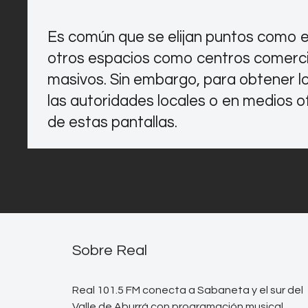
Es común que se elijan puntos como el
otros espacios como centros comerc
masivos. Sin embargo, para obtener lo
las autoridades locales o en medios of
de estas pantallas.
Sobre Real
Real 101.5 FM conecta a Sabaneta y el sur del
Valle de Aburrá con programación musical,