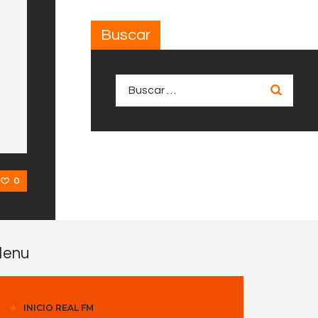
Buscar
n
Buscar:
0
enu
INICIO REAL FM