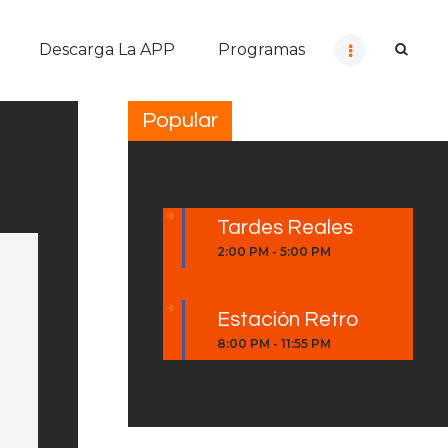
Descarga La APP
Programas
Popular
Tardes Reales
2:00 PM
-
5:00 PM
Estación Retro
8:00 PM
-
11:55 PM