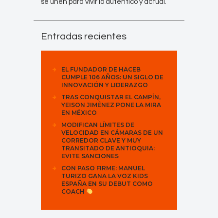
se unen para vivir lo auténtico y actual.
Entradas recientes
EL FUNDADOR DE HACEB
CUMPLE 106 AÑOS: UN SIGLO DE
INNOVACIÓN Y LIDERAZGO
TRAS CONQUISTAR EL CAMPÍN,
YEISON JIMÉNEZ PONE LA MIRA
EN MÉXICO
MODIFICAN LÍMITES DE
VELOCIDAD EN CÁMARAS DE UN
CORREDOR CLAVE Y MUY
TRANSITADO DE ANTIOQUIA:
EVITE SANCIONES
CON PASO FIRME: MANUEL
TURIZO GANA LA VOZ KIDS
ESPAÑA EN SU DEBUT COMO
COACH