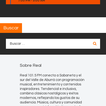
7:00 PM
-
5:00 AM
Buscar
Buscar:
Sobre Real
Real 101.5 FM conecta a Sabaneta y el
sur del Valle de Aburrá con programación
musical, entretenimiento y contenidos
inspiradores. Tendencial e inclusiva,
combina clásicos nostálgicos y éxitos
modernos, reflejando los gustos de su
audiencia. Música, cultura y comunidad