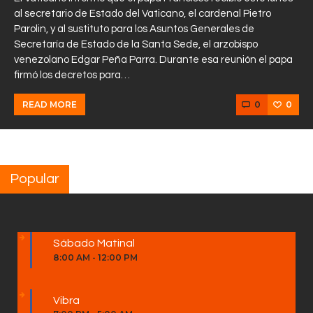
al secretario de Estado del Vaticano, el cardenal Pietro
Parolin, y al sustituto para los Asuntos Generales de
Secretaría de Estado de la Santa Sede, el arzobispo
venezolano Edgar Peña Parra. Durante esa reunión el papa
firmó los decretos para…
0
0
READ MORE
Popular
Sábado Matinal
8:00 AM
-
12:00 PM
Vibra