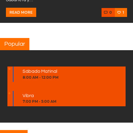
0
1
READ MORE
Popular
Sábado Matinal
8:00 AM
-
12:00 PM
Vibra
7:00 PM
-
5:00 AM