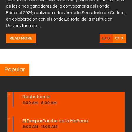
de los cinco ganadores de la convocatoria del Fondo
Editorial 2024, realizada a través de la Secretaría de Cultura,
en colaboración con el Fondo Editorial de la Institución
Universitaria de…
0
0
READ MORE
Popular
Real informa
6:00 AM
-
8:00 AM
El DesparParche de la Mañana
8:00 AM
-
11:00 AM