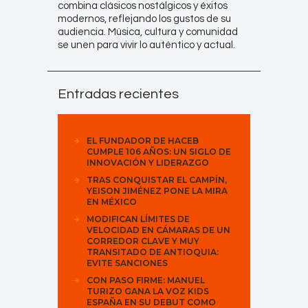
combina clásicos nostálgicos y éxitos
modernos, reflejando los gustos de su
audiencia. Música, cultura y comunidad
se unen para vivir lo auténtico y actual.
Entradas recientes
EL FUNDADOR DE HACEB
CUMPLE 106 AÑOS: UN SIGLO DE
INNOVACIÓN Y LIDERAZGO
TRAS CONQUISTAR EL CAMPÍN,
YEISON JIMÉNEZ PONE LA MIRA
EN MÉXICO
MODIFICAN LÍMITES DE
VELOCIDAD EN CÁMARAS DE UN
CORREDOR CLAVE Y MUY
TRANSITADO DE ANTIOQUIA:
EVITE SANCIONES
CON PASO FIRME: MANUEL
TURIZO GANA LA VOZ KIDS
ESPAÑA EN SU DEBUT COMO