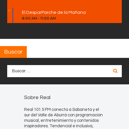
El DesparParche de la Mañana
8:00 AM
-
11:00 AM
Buscar
Buscar:
Sobre Real
Real 101.5 FM conecta a Sabaneta y el
sur del Valle de Aburrá con programación
musical, entretenimiento y contenidos
inspiradores. Tendencial e inclusiva,