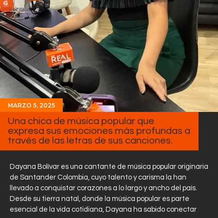
MARZO 5, 2025
Una chica de música popular que
expresa sus emociones más profundas a
través de las letras de sus canciones.
Dayana Bolívar es una cantante de música popular originaria
de Santander Colombia, cuyo talento y carisma la han
llevado a conquistar corazones a lo largo y ancho del país.
Desde su tierra natal, donde la música popular es parte
esencial de la vida cotidiana, Dayana ha sabido conectar