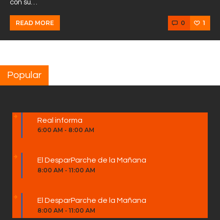
con su…
0
1
READ MORE
Popular
Real informa
6:00 AM
-
8:00 AM
El DesparParche de la Mañana
8:00 AM
-
11:00 AM
El DesparParche de la Mañana
8:00 AM
-
11:00 AM